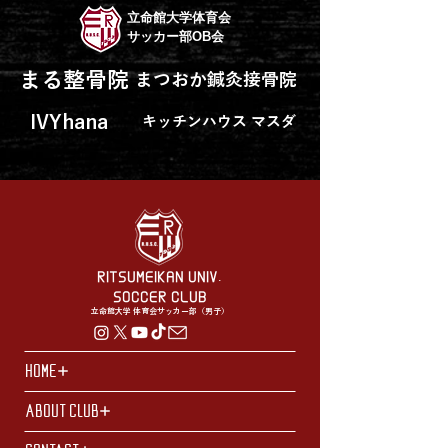
立命館大学体育会
サッカー部OB会
まる整骨院
まつおか鍼灸接骨院
IVYhana
キッチンハウス マスダ
RITSUMEIKAN UNIV.
SOCCER CLUB
立命館大学 体育会サッカー部（男子）
HOME
ABOUT CLUB