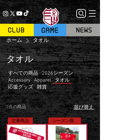
GAME
CLUB
NEWS
ホーム
タオル
タオル
すべての商品
2026シーズン
Accessory
Apparel
タオル
応援グッズ
雑貨
2点の商品
並び替え
定番商品
シーズン限定商品