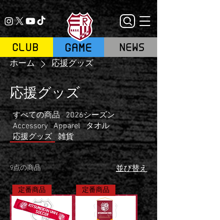
GAME
CLUB
NEWS
ホーム
応援グッズ
応援グッズ
すべての商品
2026シーズン
Accessory
Apparel
タオル
応援グッズ
雑貨
9点の商品
並び替え
定番商品
定番商品