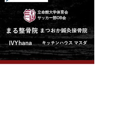
立命館大学体育会
サッカー部OB会
まる整骨院
まつおか鍼灸接骨院
IVYhana
キッチンハウス マスダ
RITSUMEIKAN UNIV.
SOCCER CLUB
立命館大学 体育会サッカー部（男子）
HOME
ABOUT CLUB