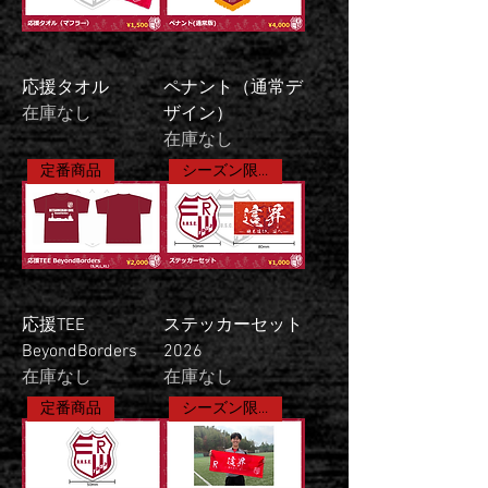
応援タオル
ペナント（通常デ
在庫なし
ザイン）
在庫なし
定番商品
シーズン限定商品
応援TEE
ステッカーセット
BeyondBorders
2026
在庫なし
在庫なし
定番商品
シーズン限定商品