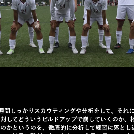
週間しっかりスカウティングや分析をして、それに
に対してどういうビルドアップで崩していくのか、
くのかというのを、徹底的に分析して練習に落とし