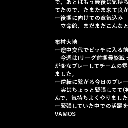
で、あとはもう最後は気持
てたので、たまたま来て良
ー後期に向けての意気込み
立命館、まだまだこんなと
布村大地
ー途中交代でピッチに入る
今週はIリーグ前期最終戦
が変なプレーしてチームの
ました。
ー逆転に繋がる今日のプレ
実はちょっと緊張してて(
んで、気持ちよくやりまし
ー緊張していた中での活躍
VAMOS