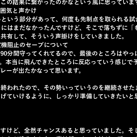
、この結果に繋がったのかなという風に思っていま
雰囲気と声かけ
という部分があって、何度も先制点を取られる試
ちにはまだなかったんですけど、そこで落ちずに「
に共有して、そういう声掛けをしていきました。
定機阻止のセーブについて
90分間守ってくれてるので、最後のところはやっ
す。本当に飛んできたところに反応っていう感じで
プレーが出たかなって思います。
終われたので、その勢いっていうのを継続させた
上げていけるように、しっかり準備していきたいと
ですけど、全然チャンスあると思っていました。そ