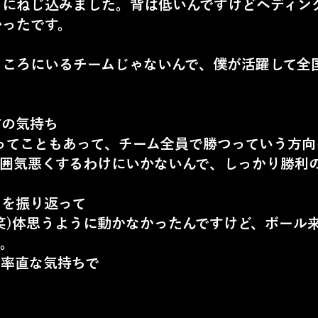
ちにねじ込みました。背は低いんですけどヘディン
かったです。
ころにいるチームじゃないんで、僕が活躍して全
前の気持ち
ってこともあって、チーム全員で勝つっていう方向
雰囲気悪くするわけにいかないんで、しっかり勝利
ーを振り返って
笑)体思うように動かなかったんですけど、ボール
た。
を率直な気持ちで