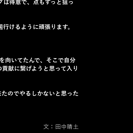
グは得意で、点もずっと狙っ
国行けるように頑張ります。
を向いてたんで、そこで自分
の貢献に繋げようと思って入り
来たのでやるしかないと思った
文：田中晴土