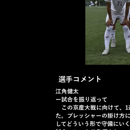
選手コメント
江角健太
ー試合を振り返って
この京産大戦に向けて、1
た。プレッシャーの掛け方
してどういう形で守備にい