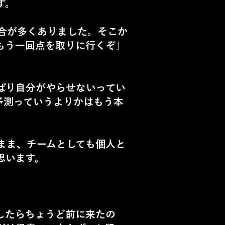
す。
合が多くありました。そこか
もう一回点を取りに行くぞ」
ぱり自分がやらせないってい
予測っていうよりかはもう本
まま、チームとしても個人と
思います。
したらちょうど前に来たの