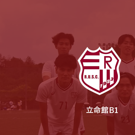
立命館
B1