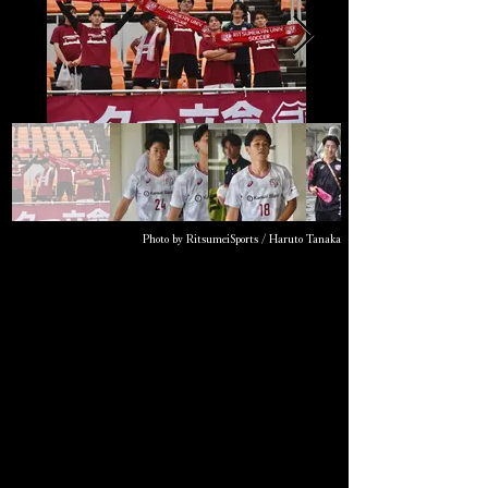
Photo by RitsumeiSports / Haruto Tanaka