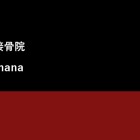
接骨院
hana