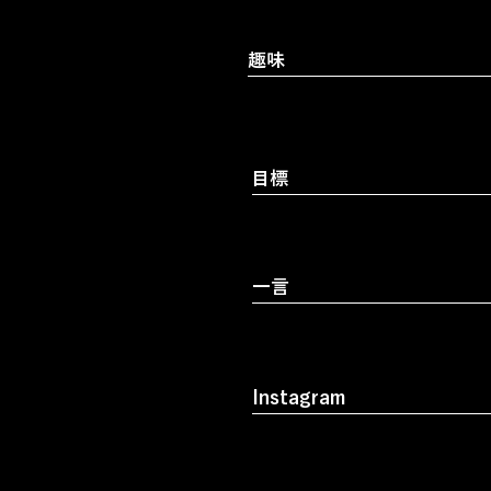
趣味
​目標
一言
Instagram