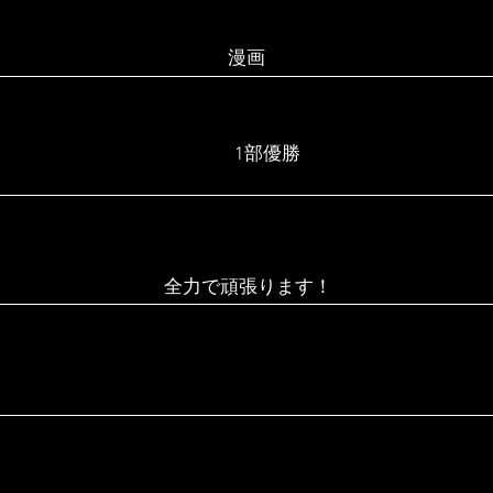
漫画
1部優勝
全力で頑張ります！