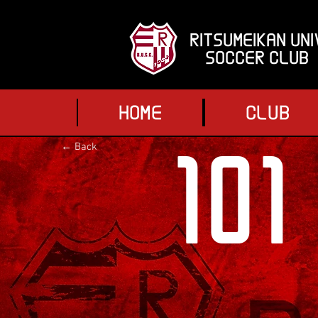
RITSUMEIKAN UNI
SOCCER CLUB
HOME
CLUB
101
← Back