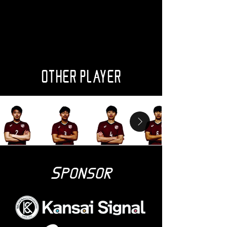
OTHER PLAYER
S
PONSOR