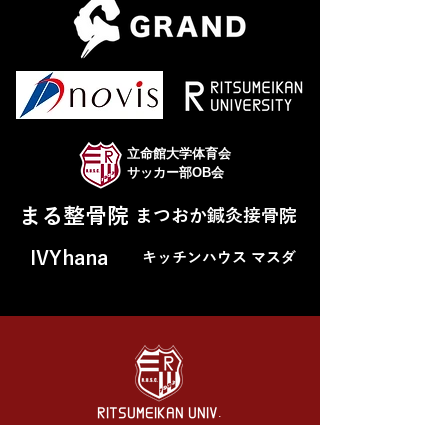
立命館大学体育会
サッカー部OB会
まる整骨院
まつおか鍼灸接骨院
IVYhana
キッチンハウス マスダ
RITSUMEIKAN UNIV.
SOCCER CLUB
立命館大学 体育会サッカー部（男子）