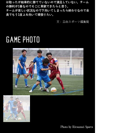
は取ったが結果的に勝てていないので満足していない。チーム
の勝利が1番なのでそこに貢献できたらと思う。
チームが苦しい状況なので下向いてしまったら終わりなので全
員でもう1度上を向いて頑張りたい。
文：立命スポーツ編集局
GAME PHOTO
Photo by Ritsumei Sports