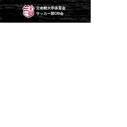
立命館大学体育会
サッカー部OB会
まる整骨院
まつおか鍼灸接骨院
IVYhana
キッチンハウス マスダ
RITSUMEIKAN UNIV.
SOCCER CLUB
立命館大学 体育会サッカー部（男子）
HOME
ABOUT CLUB