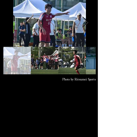
Photo by Ritsumei Sports