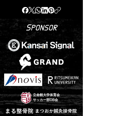
S
PONSOR
立命館大学体育会
サッカー部OB会
まる整骨院
まつおか鍼灸接骨院