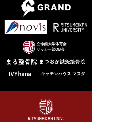
立命館大学体育会
サッカー部OB会
まる整骨院
まつおか鍼灸接骨院
IVYhana
キッチンハウス マスダ
RITSUMEIKAN UNIV.
SOCCER CLUB
立命館大学 体育会サッカー部（男子）