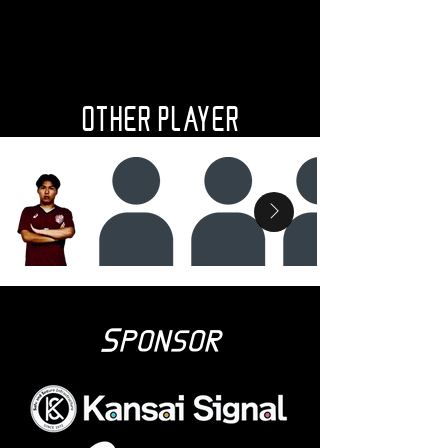
OTHER PLAYER
S
PONSOR